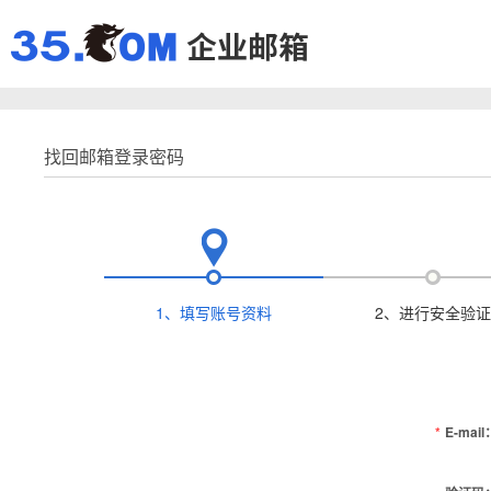
找回邮箱登录密码
1、填写账号资料
2、进行安全验证
*
E-mail